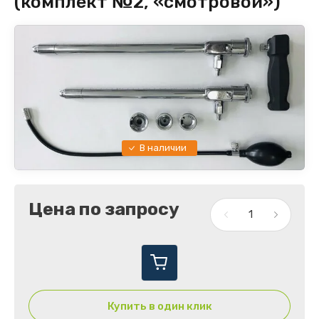
(комплект №2, «смотровой»)
В наличии
Цена по запросу
Купить в один клик