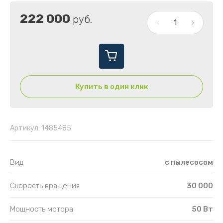
222 000
руб.
Купить в один клик
Артикул:
1485485
Вид
с пылесосом
Скорость вращения
30 000
Мощность мотора
50 Вт